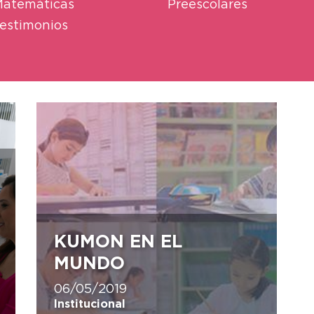
atemáticas
Preescolares
estimonios
KUMON EN EL
MUNDO
06/05/2019
Institucional