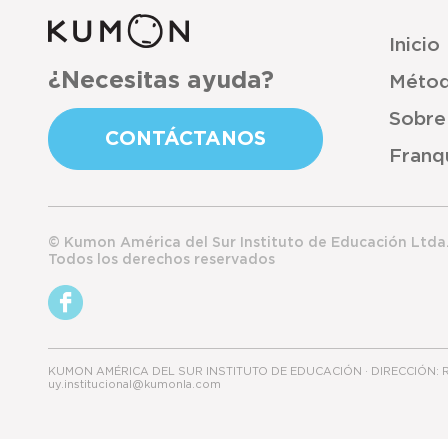
Inicio
¿Necesitas ayuda?
Méto
Sobre
CONTÁCTANOS
Franqu
© Kumon América del Sur Instituto de Educación Ltda
Todos los derechos reservados
KUMON AMÉRICA DEL SUR INSTITUTO DE EDUCACIÓN · DIRECCIÓN: RUA
uy.institucional@kumonla.com