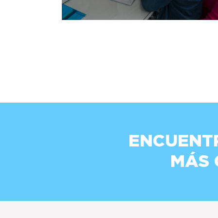
ENCUENT
MÁS