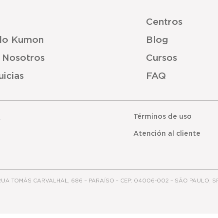
Centros
do Kumon
Blog
 Nosotros
Cursos
icias
FAQ
Términos de uso
.
Atención al cliente
 TOMÁS CARVALHAL, 686 – PARAÍSO – CEP: 04006-002 – SÃO PAULO, SP - B