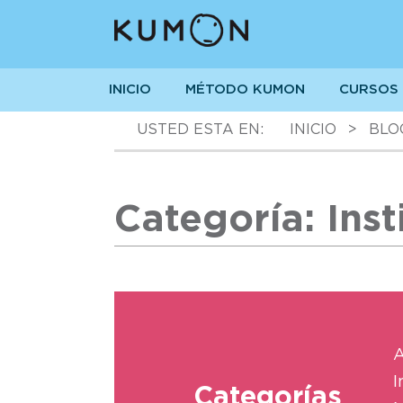
INICIO
MÉTODO KUMON
CURSOS
USTED ESTA EN:
INICIO
>
BLO
Categoría: Inst
A
I
Categorías