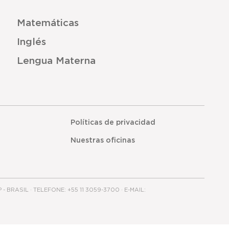
Matemáticas
Inglés
Lengua Materna
Políticas de privacidad
Nuestras oficinas
RASIL · TELEFONE: +55 11 3059-3700 · E-MAIL: