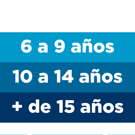
6 a 9 años
10 a 14 años
+ de 15 años