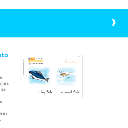
sto
e
nglés
una
s
s
erés