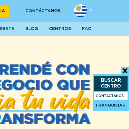
IA
CONTÁCTANOS
RÍBETE
BLOG
CENTROS
FAQ
BUSCAR
CENTRO
CONTÁCTANOS
Next
FRANQUICIAS