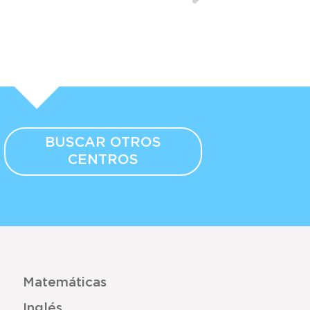
BUSCAR OTROS
CENTROS
Matemáticas
Inglés