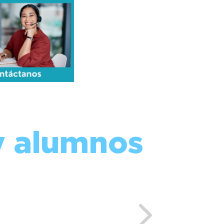
y alumnos
Next