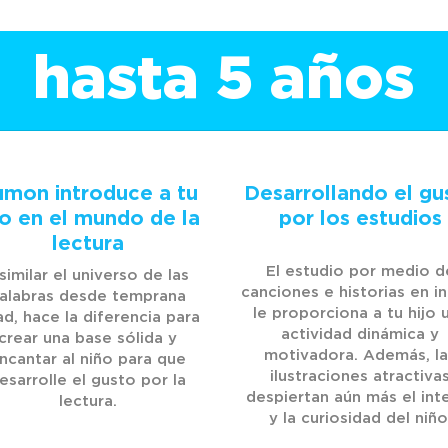
hasta 5 años
mon introduce a tu
Desarrollando el gu
jo en el mundo de la
por los estudios
lectura
El estudio por medio d
similar el universo de las
canciones e historias en i
alabras desde temprana
le proporciona a tu hijo 
d, hace la diferencia para
actividad dinámica y
crear una base sólida y
motivadora. Además, la
ncantar al niño para que
ilustraciones atractiva
esarrolle el gusto por la
despiertan aún más el int
lectura.