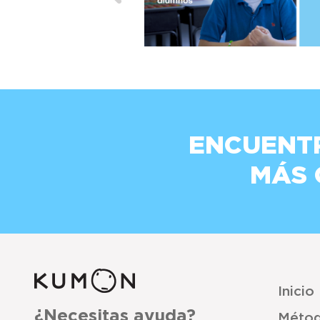
ENCUENT
MÁS
Inicio
¿Necesitas ayuda?
Méto