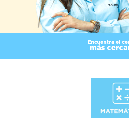
Encuentra el ce
más cerca