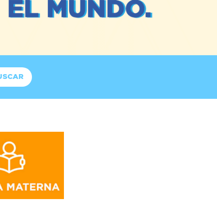
USCAR