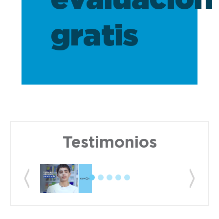
evaluación
gratis
Testimonios
Previous
Next