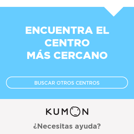
ENCUENTRA EL
CENTRO
MÁS CERCANO
BUSCAR OTROS
CENTROS
¿Necesitas ayuda?