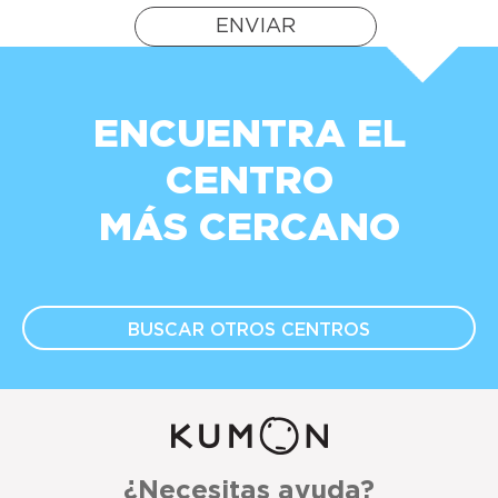
ENVIAR
ENCUENTRA EL
CENTRO
MÁS CERCANO
BUSCAR OTROS
CENTROS
¿Necesitas ayuda?