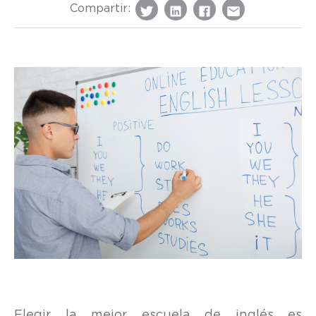
Compartir:
Elegir la mejor escuela de inglés es