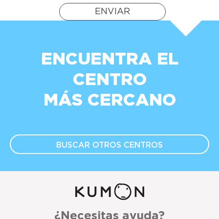
ENVIAR
ENCUENTRA EL
CENTRO
MÁS CERCANO
BUSCAR OTROS
CENTROS
¿Necesitas ayuda?