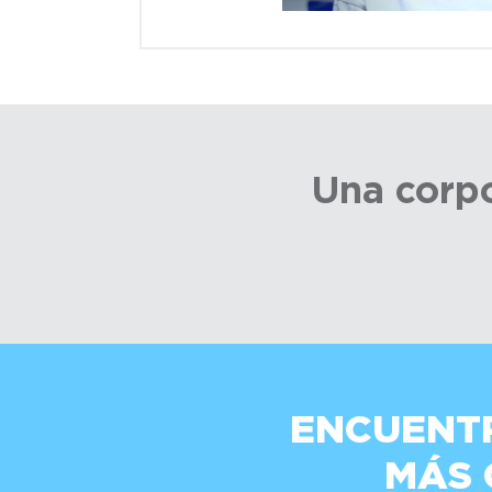
Una corpo
ENCUENT
MÁS