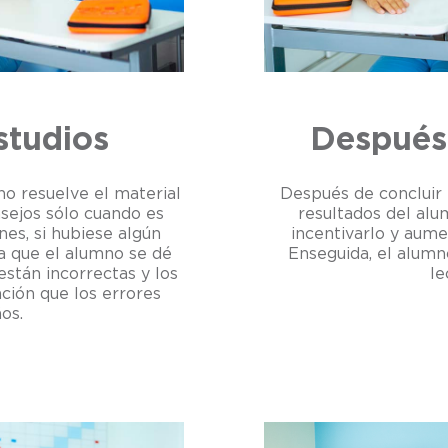
studios
Después 
o resuelve el material
Después de concluir e
nsejos sólo cuando es
resultados del alu
nes, si hubiese algún
incentivarlo y aume
ra que el alumno se dé
Enseguida, el alumno
están incorrectas y los
le
ación que los errores
os.