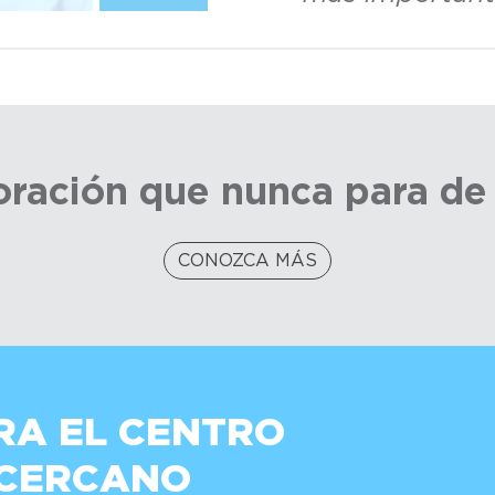
ración que nunca para de
CONOZCA MÁS
RA EL CENTRO
 CERCANO