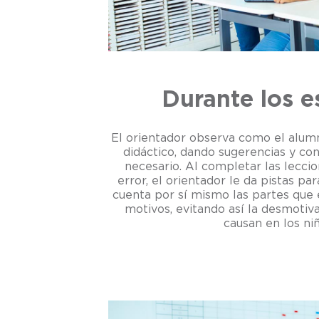
Durante los e
El orientador observa como el alumn
didáctico, dando sugerencias y co
necesario. Al completar las leccio
error, el orientador le da pistas pa
cuenta por sí mismo las partes que 
motivos, evitando así la desmotiv
causan en los niñ