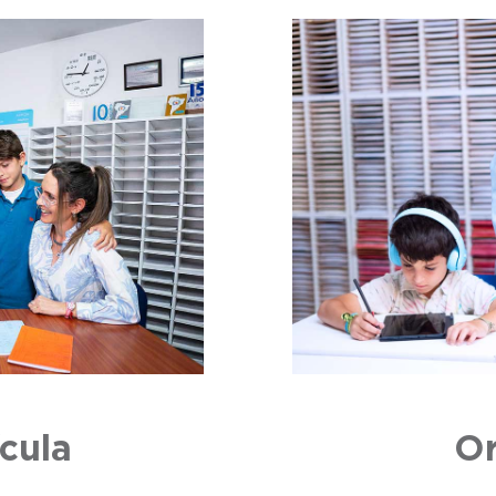
ícula
Or