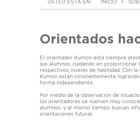
USTED ESTA EN:
INICIO
>
SOB
Orientados hac
El orientador Kumon está siempre aten
sus alumnos, cuidando en proporcionar l
respectivos niveles de habilidad. Con la
Kumon están constantemente logrando 
forma independiente.
Por medio de la observación de situacio
los orientadores se vuelven muy consci
alumnos, y al mismo tiempo buscan info
orientaciones futuras.