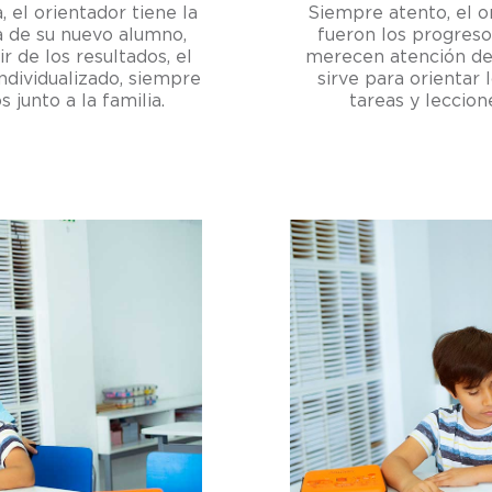
, el orientador tiene la
Siempre atento, el 
a de su nuevo alumno,
fueron los progresos
r de los resultados, el
merecen atención de
ndividualizado, siempre
sirve para orientar 
junto a la familia.
tareas y leccion