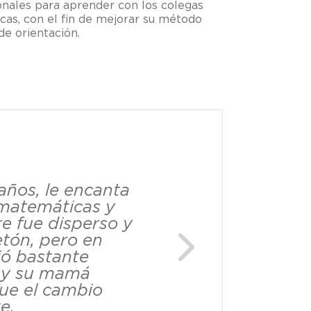
onales para aprender con los colegas
icas, con el fin de mejorar su método
de orientación.
años, le encanta
 matemáticas y
e fue disperso y
tón, pero en
Next
ó bastante
 y su mamá
ue el cambio
e.