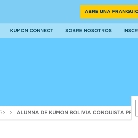
ABRE UNA FRANQUIC
KUMON CONNECT
SOBRE NOSOTROS
INSCR
G>
>
ALUMNA DE KUMON BOLIVIA CONQUISTA PRE