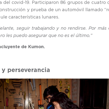
 del covid-19. Participaron 86 grupos de cuatro 
 construcción y prueba de un automóvil llamado “
le características lunares.
elante, seguir trabajando y no rendirse. Por más 
ero les puedo asegurar que no es el último.”
ncluyente de Kumon.
a y perseverancia