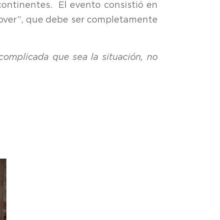
continentes. El evento consistió en
rover”, que debe ser completamente
complicada que sea la situación, no