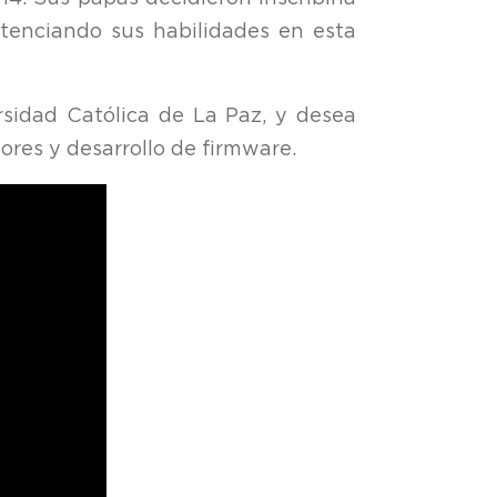
tenciando sus habilidades en esta
rsidad Católica de La Paz, y desea
ores y desarrollo de firmware.