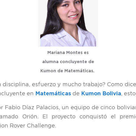
Mariana Montes es
alumna concluyente de
Kumon de Matemáticas.
isciplina, esfuerzo y mucho trabajo? Como dice el 
ncluyente en
Matemáticas
de
Kumon Bolivia
, est
sor Fabio Díaz Palacios, un equipo de cinco boliv
llamado Orión. El proyecto conquistó el prem
ion Rover Challenge.