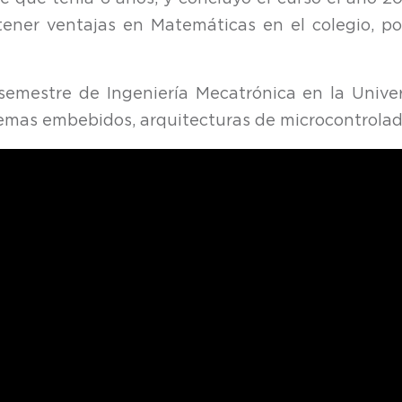
tener ventajas en Matemáticas en el colegio, po
semestre de Ingeniería Mecatrónica en la Unive
temas embebidos, arquitecturas de microcontrolad