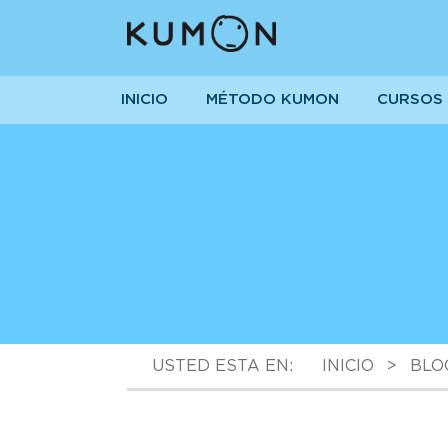
INICIO
MÉTODO KUMON
CURSOS
USTED ESTA EN:
INICIO
>
BLO