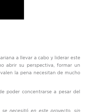
iana a llevar a cabo y liderar este
 abrir su perspectiva, formar un
 valen la pena necesitan de mucho
 de poder concentrarse a pesar del
se necesitó en este proyecto, sin