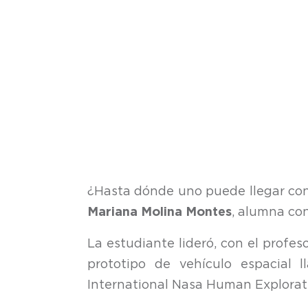
¿Hasta dónde uno puede llegar con d
Mariana Molina Montes
, alumna co
La estudiante lideró, con el profe
prototipo de vehículo espacial 
International Nasa Human Explorat