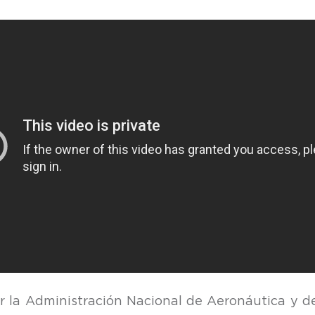
 la Administración Nacional de Aeronáutica y de