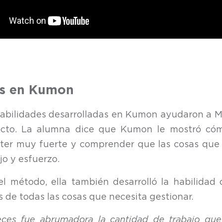
as en Kumon
abilidades desarrolladas en Kumon ayudaron a Mar
ecto. La alumna dice que Kumon le mostró cómo
cter muy fuerte y comprender que las cosas que
jo y esfuerzo.
l método, ella también desarrolló la habilidad
s de todas las cosas que necesita gestionar.
ces fue abrumadora la cantidad de trabajo que 