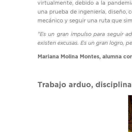
virtualmente, debido a la pandemia
una prueba de ingeniería, diseño,
mecánico y seguir una ruta que simu
“Es un gran impulso para seguir ad
existen excusas. Es un gran logro, p
Mariana Molina Montes, alumna co
Trabajo arduo, disciplin