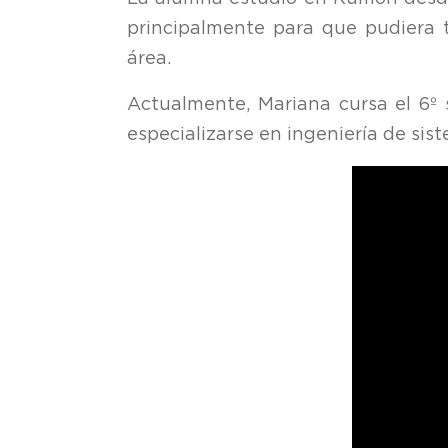
principalmente para que pudiera 
área.
Actualmente, Mariana cursa el 6º 
especializarse en ingeniería de sis