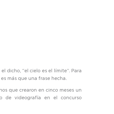
dicho, “el cielo es el límite”. Para
o es más que una frase hecha.
ianos que crearon en cinco meses un
io de videografía en el concurso