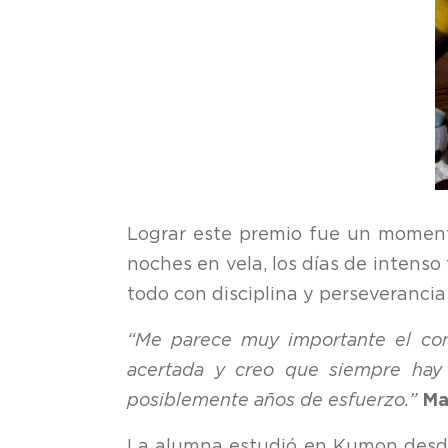
Lograr este premio fue un momento
noches en vela, los días de intenso 
todo con disciplina y perseveranci
“Me parece muy importante el conc
acertada y creo que siempre hay 
posiblemente años de esfuerzo.”
Ma
La alumna estudió en Kumon desde q