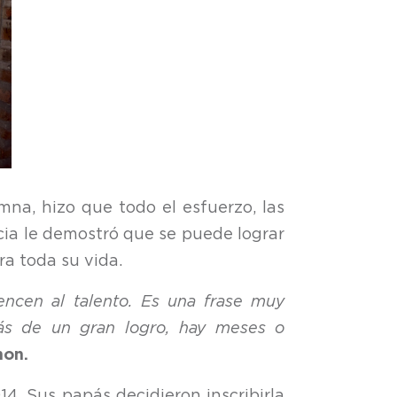
na, hizo que todo el esfuerzo, las
ticia le demostró que se puede lograr
ra toda su vida.
encen al talento. Es una frase muy
rás de un gran logro, hay meses o
mon.
4. Sus papás decidieron inscribirla