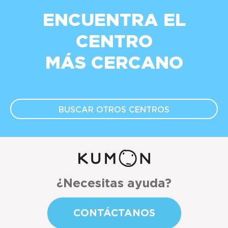
ENCUENTRA EL
CENTRO
MÁS CERCANO
BUSCAR OTROS
CENTROS
¿Necesitas ayuda?
CONTÁCTANOS