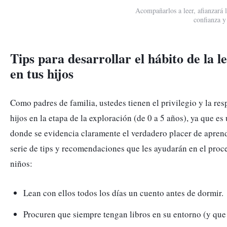
Acompañarlos a leer, afianzará l
confianza y
Tips para desarrollar el hábito de la lectu
en tus hijos
Como padres de familia, ustedes tienen el privilegio y la re
hijos en la etapa de la exploración (de 0 a 5 años), ya que e
donde se evidencia claramente el verdadero placer de aprend
serie de tips y recomendaciones que les ayudarán en el proces
niños: 
Lean con ellos todos los días un cuento antes de dormir. 
Procuren que siempre tengan libros en su entorno (y que