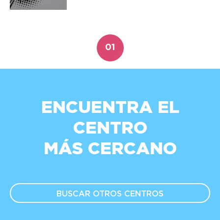
01
ENCUENTRA EL
CENTRO
MÁS CERCANO
BUSCAR OTROS
CENTROS