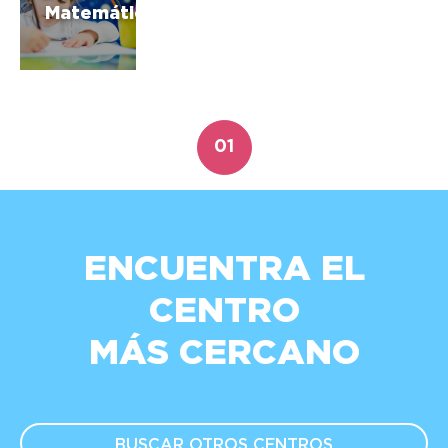
Matemáticas
01
ENCUENTRA EL
CENTRO
MÁS CERCANO
BUSCAR OTROS
CENTROS