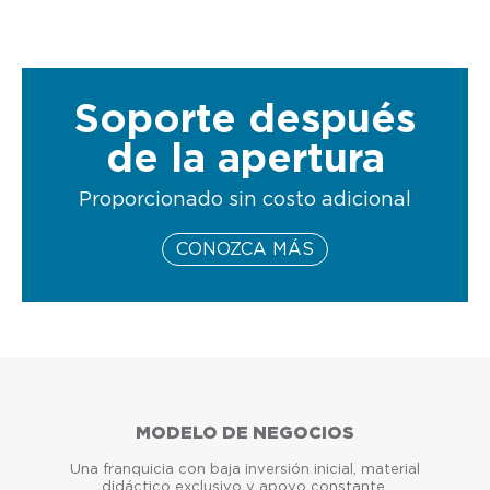
Soporte después
de la apertura
Proporcionado sin costo adicional
CONOZCA MÁS
MODELO DE NEGOCIOS
Una franquicia con baja inversión inicial, material
didáctico exclusivo y apoyo constante.