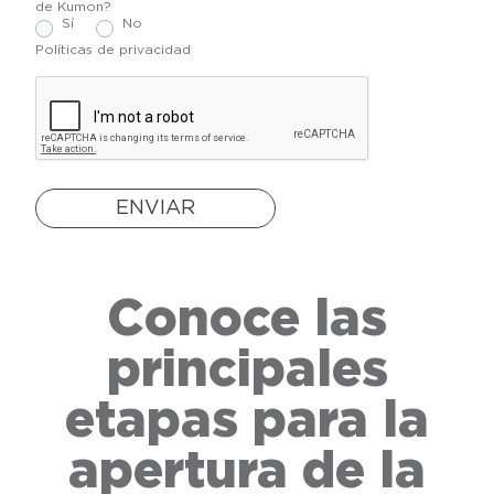
de Kumon?
Sí
No
Políticas de privacidad
ENVIAR
Conoce las
principales
etapas para la
apertura de la