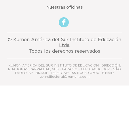
Nuestras oficinas
© Kumon América del Sur Instituto de Educación
Ltda.
Todos los derechos reservados
KUMON AMÉRICA DEL SUR INSTITUTO DE EDUCACIÓN · DIRECCIÓN:
RUA TOMÁS CARVALHAL, 686 – PARAÍSO – CEP: 04006-002 – SÃO
PAULO, SP - BRASIL · TELEFONE: +55 11 3059-3700 · E-MAIL:
uy.institucional@kumonla.com