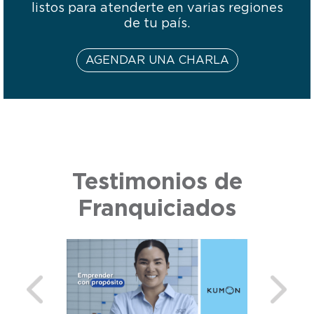
listos para atenderte en varias regiones
de tu país.
AGENDAR UNA CHARLA
Testimonios de
Franquiciados
Previous
Next