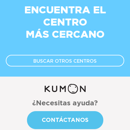
ENCUENTRA EL
CENTRO
MÁS CERCANO
BUSCAR OTROS
CENTROS
¿Necesitas ayuda?
CONTÁCTANOS