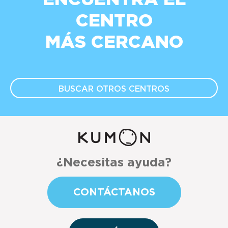
CENTRO
MÁS CERCANO
BUSCAR OTROS
CENTROS
¿Necesitas ayuda?
CONTÁCTANOS