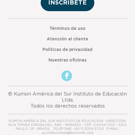
INSCRÍBETE
Términos de uso
Atención al cliente
Políticas de privacidad
Nuestras oficinas
© Kumon América del Sur Instituto de Educación
Ltda.
Todos los derechos reservados
KUMON AMÉRICA DEL SUR INSTITUTO DE EDUCACIÓN · DIRECCIÓN:
RUA TOMÁS CARVALHAL, 686 – PARAÍSO – CEP: 04006-002 – SÃO
PAULO, SP - BRASIL · TELEFONE: +55 11 3059-3700 · E-MAIL:
uy.institucional@kumonla.com