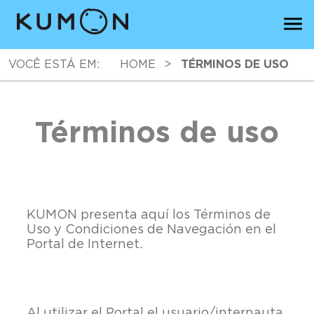
VOCÊ ESTÁ EM:
HOME
>
TÉRMINOS DE USO
Términos de uso
KUMON presenta aquí los Términos de
Uso y Condiciones de Navegación en el
Portal de Internet.
Al utilizar el Portal el usuario/internauta