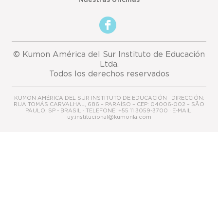
© Kumon América del Sur Instituto de Educación
Ltda.
Todos los derechos reservados
KUMON AMÉRICA DEL SUR INSTITUTO DE EDUCACIÓN · DIRECCIÓN:
RUA TOMÁS CARVALHAL, 686 – PARAÍSO – CEP: 04006-002 – SÃO
PAULO, SP - BRASIL · TELEFONE: +55 11 3059-3700 · E-MAIL:
uy.institucional@kumonla.com