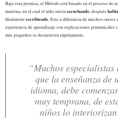
Bajo esta premisa, el Método está basado en el proceso de ad
escuchando
habl
materna, en el cual el niño inicia 
, después 
escribiendo
finalmente 
. Esto a diferencia de muchos cursos e
experiencia de aprendizaje con explicaciones gramaticales c
más pequeños se desmotiven rápidamente.
“Muchos especialistas c
que la enseñanza de 
idioma, debe comenzar
muy temprana, de esta
niños lo interiorizan