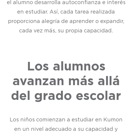
el alumno desarrolla autoconfianza e interés
en estudiar. Así, cada tarea realizada
proporciona alegría de aprender o expandir,
cada vez más, su propia capacidad.
Los alumnos
avanzan más allá
del grado escolar
Los niños comienzan a estudiar en Kumon
en un nivel adecuado a su capacidad y