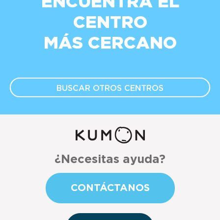
ENCUENTRA EL
CENTRO
MÁS CERCANO
BUSCAR OTROS
CENTROS
¿Necesitas ayuda?
CONTÁCTANOS