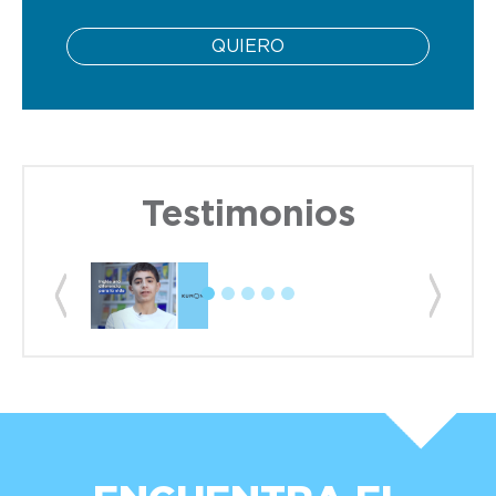
QUIERO
Testimonios
Previous
Next