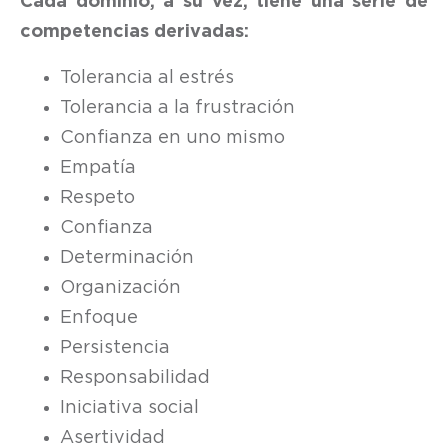
Cada dominio, a su vez, tiene una serie de
competencias derivadas:
Tolerancia al estrés
Tolerancia a la frustración
Confianza en uno mismo
Empatía
Respeto
Confianza
Determinación
Organización
Enfoque
Persistencia
Responsabilidad
Iniciativa social
Asertividad