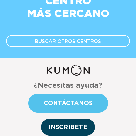
CENTRO
MÁS CERCANO
BUSCAR OTROS
CENTROS
¿Necesitas ayuda?
CONTÁCTANOS
INSCRÍBETE