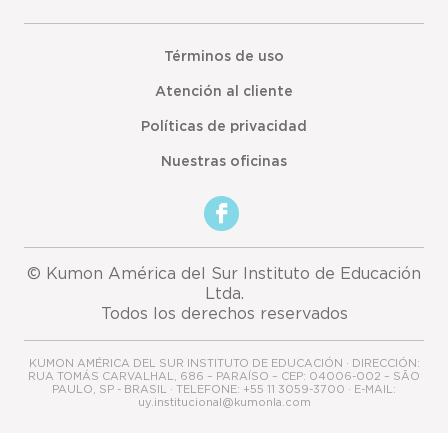
Términos de uso
Atención al cliente
Políticas de privacidad
Nuestras oficinas
© Kumon América del Sur Instituto de Educación
Ltda.
Todos los derechos reservados
KUMON AMÉRICA DEL SUR INSTITUTO DE EDUCACIÓN · DIRECCIÓN:
RUA TOMÁS CARVALHAL, 686 – PARAÍSO – CEP: 04006-002 – SÃO
PAULO, SP - BRASIL · TELEFONE: +55 11 3059-3700 · E-MAIL:
uy.institucional@kumonla.com