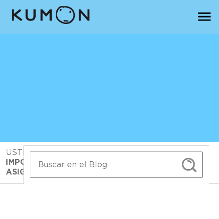
USTED ESTA EN:
INICIO
>
BLOG>
>
LA
IMPORTANCIA DE ESTUDIAR DOS O MÁS
ASIGNATURAS A TRAVÉS DEL MÉTODO KUMON