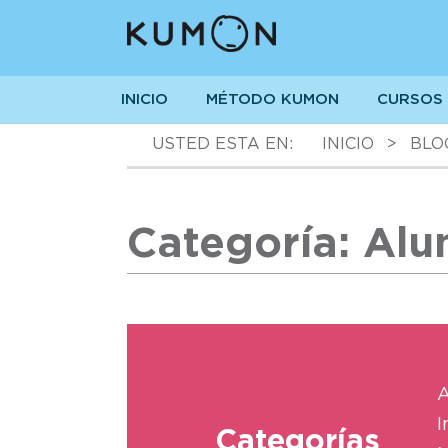
INICIO
MÉTODO KUMON
CURSOS
USTED ESTA EN:
INICIO
>
BLO
Categoría: Al
A
I
Categorías