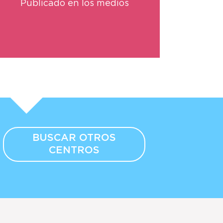
Publicado en los medios
BUSCAR OTROS
CENTROS