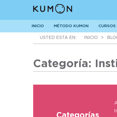
INICIO
MÉTODO KUMON
CURSOS
USTED ESTA EN:
INICIO
>
BLO
Categoría: Inst
A
I
Categorías