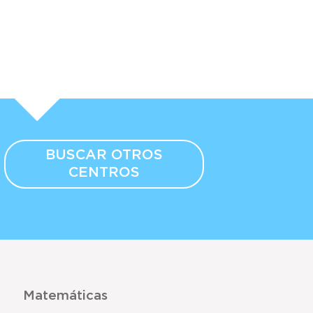
BUSCAR OTROS
CENTROS
Matemáticas