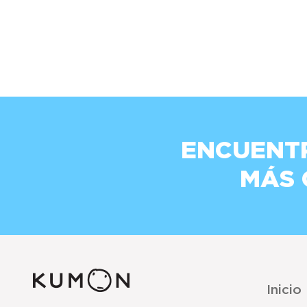
ENCUENT
MÁS
Inicio