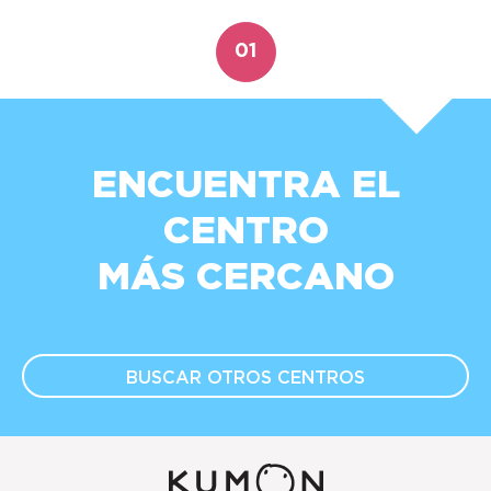
01
ENCUENTRA EL
CENTRO
MÁS CERCANO
BUSCAR OTROS
CENTROS